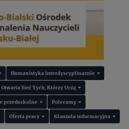
Humanistyka interdyscyplinarnie
twarta Sieć Tych, Którzy Uczą
 przedszkolne
Polecamy
Oferta pracy
Klauzula informacyjna