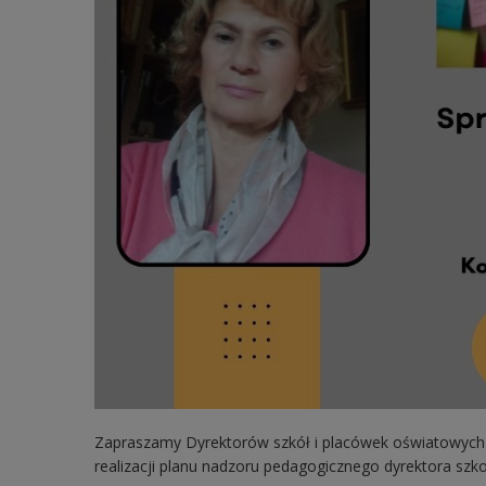
Zapraszamy Dyrektorów szkół i placówek oświatowych
realizacji planu nadzoru pedagogicznego dyrektora szko