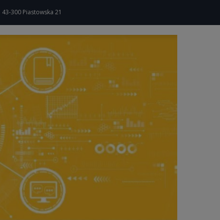
a 43-300 Piastowska 21