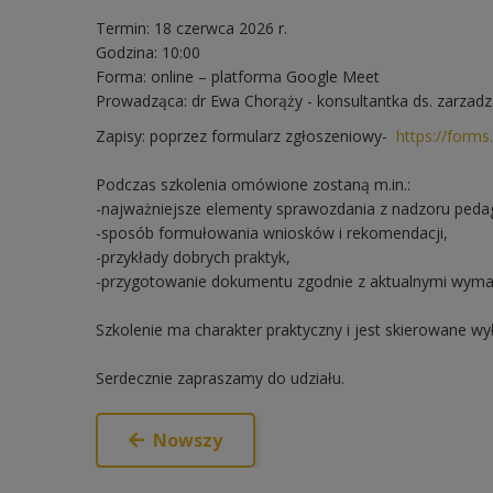
Termin: 18 czerwca 2026 r.
Godzina: 10:00
Forma: online – platforma Google Meet
Prowadząca: dr Ewa Chorąży - konsultantka ds. zarzadz
Zapisy: poprzez formularz zgłoszeniowy-
https://form
Podczas szkolenia omówione zostaną m.in.:
-najważniejsze elementy sprawozdania z nadzoru peda
-sposób formułowania wniosków i rekomendacji,
-przykłady dobrych praktyk,
-przygotowanie dokumentu zgodnie z aktualnymi wyma
Szkolenie ma charakter praktyczny i jest skierowane wył
Serdecznie zapraszamy do udziału.
Nowszy