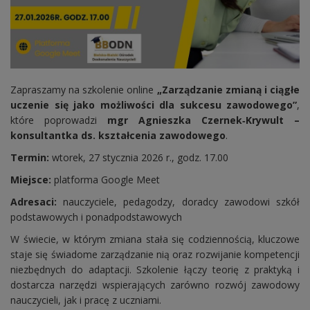
Zapraszamy na szkolenie online
„Zarządzanie zmianą i ciągłe
uczenie się jako możliwości dla sukcesu zawodowego”
,
które poprowadzi
mgr Agnieszka Czernek‑Krywult –
konsultantka ds. kształcenia zawodowego
.
Termin:
wtorek, 27 stycznia 2026 r., godz. 17.00
Miejsce:
platforma Google Meet
Adresaci:
nauczyciele, pedagodzy, doradcy zawodowi szkół
podstawowych i ponadpodstawowych
W świecie, w którym zmiana stała się codziennością, kluczowe
staje się świadome zarządzanie nią oraz rozwijanie kompetencji
niezbędnych do adaptacji. Szkolenie łączy teorię z praktyką i
dostarcza narzędzi wspierających zarówno rozwój zawodowy
nauczycieli, jak i pracę z uczniami.