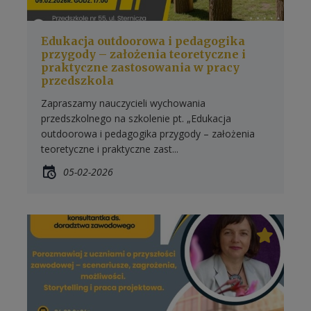
Edukacja outdoorowa i pedagogika
przygody – założenia teoretyczne i
praktyczne zastosowania w pracy
przedszkola
Zapraszamy nauczycieli wychowania
przedszkolnego na szkolenie pt. „Edukacja
outdoorowa i pedagogika przygody – założenia
teoretyczne i praktyczne zast...
05-02-2026