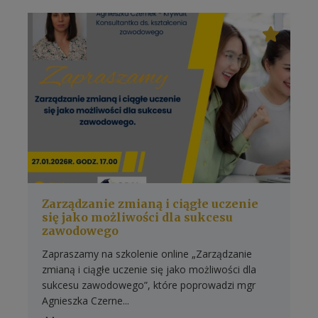
Zarządzanie zmianą i ciągłe uczenie
się jako możliwości dla sukcesu
zawodowego
Zapraszamy na szkolenie online „Zarządzanie
zmianą i ciągłe uczenie się jako możliwości dla
sukcesu zawodowego”, które poprowadzi mgr
Agnieszka Czerne...