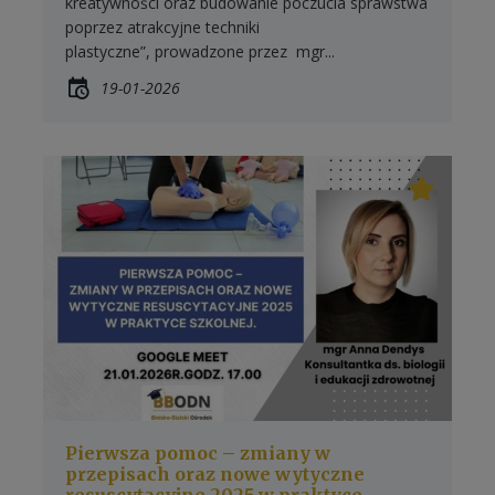
kreatywności oraz budowanie poczucia sprawstwa
poprzez atrakcyjne techniki
plastyczne”, prowadzone przez mgr...
19-01-2026
Pierwsza pomoc – zmiany w
przepisach oraz nowe wytyczne