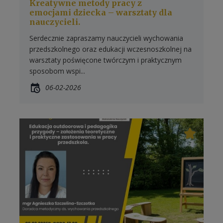
Kreatywne metody pracy z
emocjami dziecka – warsztaty dla
nauczycieli.
Serdecznie zapraszamy nauczycieli wychowania
przedszkolnego oraz edukacji wczesnoszkolnej na
warsztaty poświęcone twórczym i praktycznym
sposobom wspi...
06-02-2026