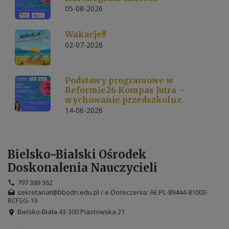
05-08-2026
Wakacje!!
02-07-2026
Podstawy programowe w
Reformie26 Kompas Jutra –
wychowanie przedszkolne.
14-06-2026
Bielsko-Bialski Ośrodek
Doskonalenia Nauczycieli
797 389 362
sekretariat@bbodn.edu.pl / e-Doreczenia: AE:PL-89444-81003-
RCFSG-19
Bielsko-Biała 43-300 Piastowska 21