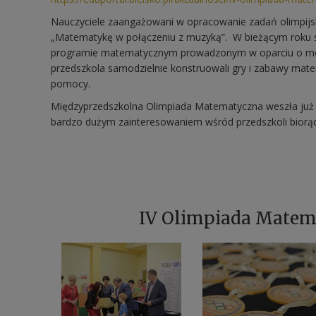
Nauczyciele zaangażowani w opracowanie zadań olimpijs
„Matematykę w połączeniu z muzyką”. W bieżącym roku s
programie matematycznym prowadzonym w oparciu o metod
przedszkola samodzielnie konstruowali gry i zabawy mat
pomocy.
Międzyprzedszkolna Olimpiada Matematyczna weszła już na
bardzo dużym zainteresowaniem wśród przedszkoli bior
IV Olimpiada Matem