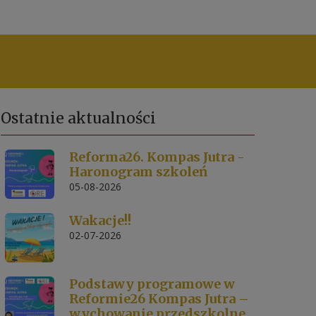
Ostatnie
aktualności
Reforma26. Kompas Jutra -
Haronogram szkoleń
05-08-2026
Wakacje!!
02-07-2026
Podstawy programowe w
Reformie26 Kompas Jutra –
wychowanie przedszkolne.