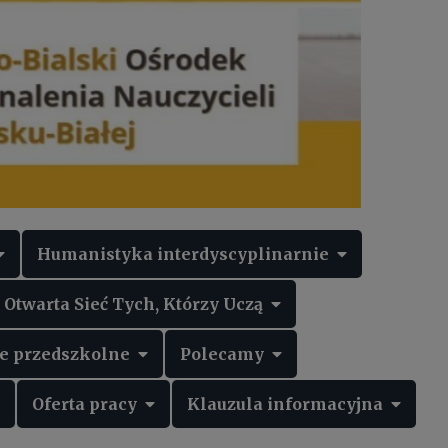
Humanistyka interdyscyplinarnie
twarta Sieć Tych, Którzy Uczą
 przedszkolne
Polecamy
Oferta pracy
Klauzula informacyjna