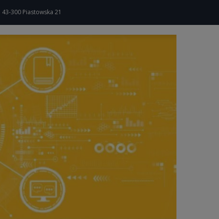
a 43-300 Piastowska 21