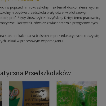
kich w poprzednim roku szkolnym za temat doskonalenia wybrali
zkolnym obydwa przedszkola brały udział w pilotażowym
ę prof. Edyty Gruszczyk-Kolczyńskiej. Dzięki temu pracownicy
ematyczne, korzystali również z własnoręcznie przygotowanych
 stałe do kalendarza bielskich imprez edukacyjnych i cieszy się
ących udział w procesowym wspomaganiu.
atyczna Przedszkolaków